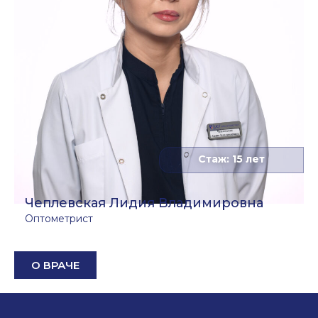
Стаж: 15 лет
Чеплевская Лидия Владимировна
Оптометрист
О ВРАЧЕ