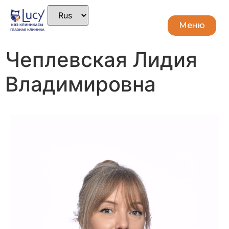
Меню
Закрыть
Чеплевская Лидия
Владимировна